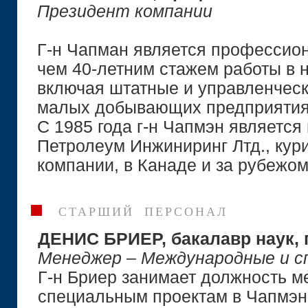
Президент компании
Г-н Чапман является профессио
чем 40-летним стажем работы в
включая штатные и управленческ
малых добывающих предприятия
С 1985 года г-н Чапмэн являетс
Петролеум Инжиниринг Лтд., кур
компании, в Канаде и за рубежом
СТАРШИЙ ПЕРСОНАЛ
ДЕНИС БРИЕР, бакалавр наук, 
Менеджер – Международные и с
Г-н Бриер занимает должность 
специальным проектам в Чапмэне