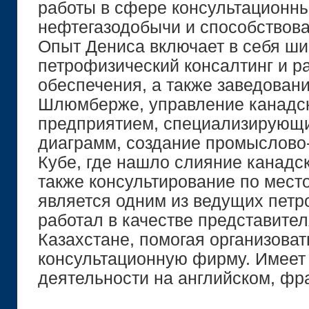
работы в сфере консультационны
нефтегазодобычи и способствова
Опыт Дениса включает в себя ш
петрофизический консалтинг и р
обеспечения, а также заведован
Шлюмберже, управление канадск
предприятием, специализирующи
диаграмм, создание промыслово
Кубе, где нашло слияние канадск
также консультирование по мест
является одним из ведущих петр
работал в качестве представите
Казахстане, помогая организова
консультационную фирму. Имеет
деятельности на английском, фр