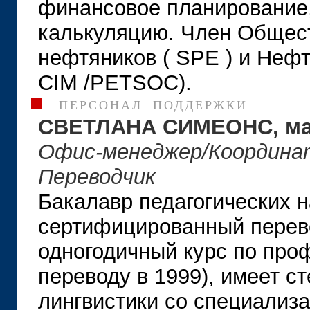
финансовое планирование,
калькуляцию. Член Общес
нефтяников (
SPE
) и Неф
CIM
/PETSOC).
ПЕРСОНАЛ ПОДДЕРЖКИ
СВЕТЛАНА СИМЕОНС, ма
Офис-менеджер/Координат
Переводчик
Бакалавр педагогических на
сертифицированный перево
одногодичный курс по пр
переводу в 1999), имеет с
лингвистики со специализ