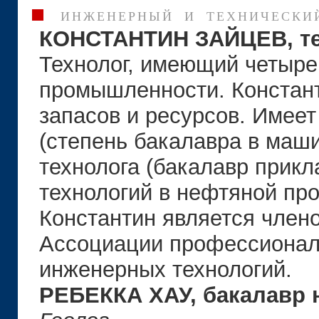
ИНЖЕНЕРНЫЙ И ТЕХНИЧЕСКИ
КОНСТАНТИН ЗАЙЦЕВ, те
Технолог, имеющий четыре
промышленности. Констант
запасов и ресурсов. Имее
(степень бакалавра в маши
технолога (бакалавр прик
технологий в нефтяной пр
Константин является член
Ассоциации профессионал
инженерных технологий.
РЕБЕККА ХАУ, бакалавр н