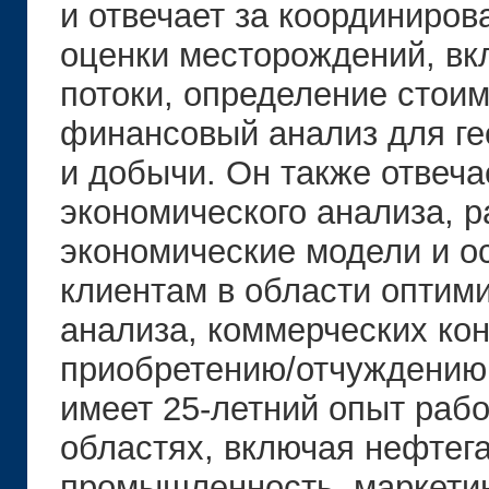
и отвечает за координиро
оценки месторождений, в
потоки, определение стоим
финансовый анализ для ге
и добычи. Он также отвеча
экономического анализа, 
экономические модели и о
клиентам в области оптим
анализа, коммерческих кон
приобретению/отчуждению 
имеет 25-летний опыт раб
областях, включая нефтег
промышленность, маркетинг