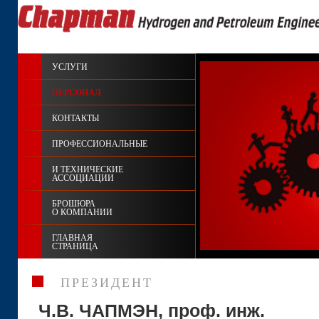
УСЛУГИ
ПЕРСОНАЛ
КОНТАКТЫ
ПРОФЕССИОНАЛЬНЫЕ
И ТЕХНИЧЕСКИЕ
АССОЦИАЦИИ
БРОШЮРА
О КОМПАНИИ
ГЛАВНАЯ
СТРАНИЦА
ПРЕЗИДЕНТ
Ч.В. ЧАПМЭН, проф. инж.