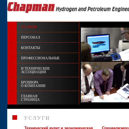
УСЛУГИ
ПЕРСОНАЛ
КОНТАКТЫ
ПРОФЕССИОНАЛЬНЫЕ
И ТЕХНИЧЕСКИЕ
АССОЦИАЦИИ
БРОШЮРА
О КОМПАНИИ
ГЛАВНАЯ
СТРАНИЦА
УСЛУГИ
Технический аудит и экономическая
Специализиро